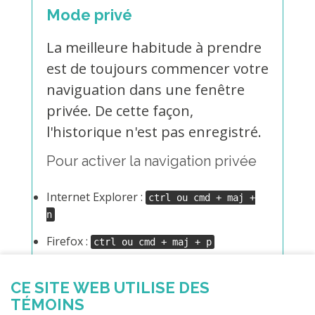
Mode privé
La meilleure habitude à prendre
est de toujours commencer votre
naviguation dans une fenêtre
privée. De cette façon,
l'historique n'est pas enregistré.
Pour activer la navigation privée
Internet Explorer :
ctrl ou cmd + maj +
n
Firefox :
ctrl ou cmd + maj + p
Chrome:
ctrl ou cmd + maj + n
CE SITE WEB UTILISE DES
Safari : Menu Action Navigation privée
TÉMOINS