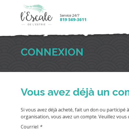
CONNEXION
Vous avez déjà un co
Si vous avez déjà acheté, fait un don ou participé à
organisation, vous avez un compte. Veuillez vous 
Courriel
*
Pour