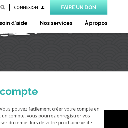
FAIRE UN DON
CONNEXION
esoin d'aide
Nos services
À propos
 compte
? Vous pouvez facilement créer votre compte en
t un compte, vous pourrez enregistrer vos
ser du temps lors de votre prochaine visite.