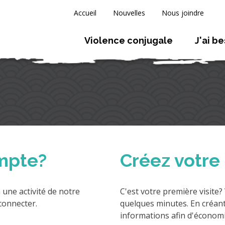
Accueil
Nouvelles
Nous joindre
Violence conjugale
J'ai b
mpte?
Créez votre
 une activité de notre
C'est votre première visite
connecter.
quelques minutes. En créan
informations afin d'économi